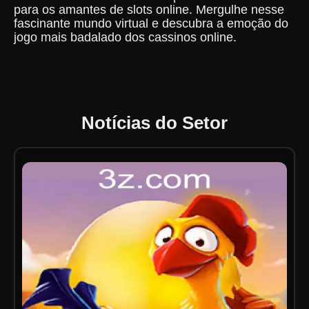
para os amantes de slots online. Mergulhe nesse
fascinante mundo virtual e descubra a emoção do
jogo mais badalado dos cassinos online.
Notícias do Setor