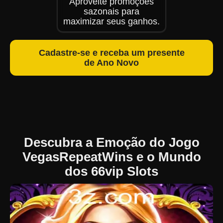
Aproveite promoções
sazonais para
maximizar seus ganhos.
Cadastre-se e receba um presente
de Ano Novo
Descubra a Emoção do Jogo
VegasRepeatWins e o Mundo
dos 66vip Slots