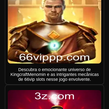
Descubra o emocionante universo de
KingcraftMenomin e as intrigantes mecânicas
de 66vip slots nesse jogo envolvente.