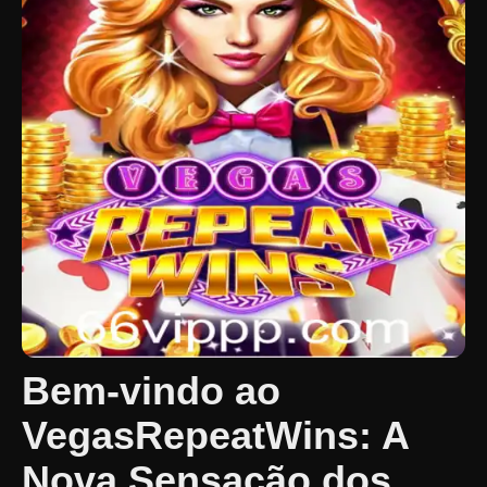
Bem-vindo ao
VegasRepeatWins: A
Nova Sensação dos