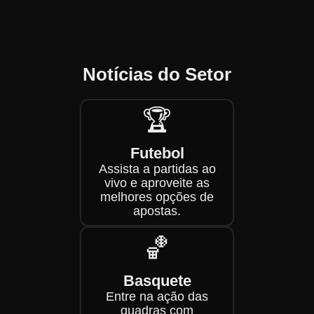
Notícias do Setor
🏆
Futebol
Assista a partidas ao
vivo e aproveite as
melhores opções de
apostas.
🏀
Basquete
Entre na ação das
quadras com