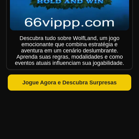
Descubra tudo sobre WolfLand, um jogo
emocionante que combina estratégia e
aventura em um cenário deslumbrante.
Aprenda suas regras, modalidades e como
eventos atuais influenciam sua jogabilidade.
Jogue Agora e Descubra Surpresas