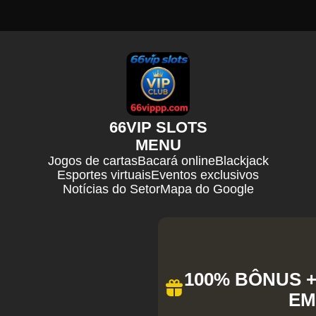
66VIP SLOTS
MENU
Jogos de cartas
Bacará online
Blackjack
Esportes virtuais
Eventos exclusivos
Notícias do Setor
Mapa do Google
100% BÔNUS + 
EM