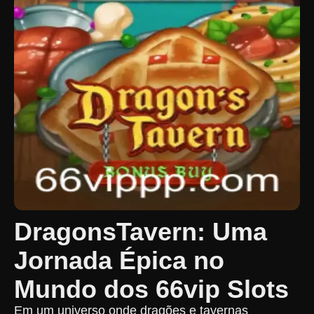
DragonsTavern: Uma
Jornada Épica no
Mundo dos 66vip Slots
Em um universo onde dragões e tavernas