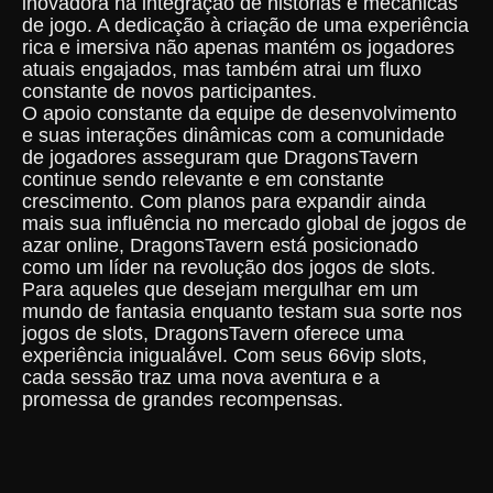
inovadora na integração de histórias e mecânicas
de jogo. A dedicação à criação de uma experiência
rica e imersiva não apenas mantém os jogadores
atuais engajados, mas também atrai um fluxo
constante de novos participantes.
O apoio constante da equipe de desenvolvimento
e suas interações dinâmicas com a comunidade
de jogadores asseguram que DragonsTavern
continue sendo relevante e em constante
crescimento. Com planos para expandir ainda
mais sua influência no mercado global de jogos de
azar online, DragonsTavern está posicionado
como um líder na revolução dos jogos de slots.
Para aqueles que desejam mergulhar em um
mundo de fantasia enquanto testam sua sorte nos
jogos de slots, DragonsTavern oferece uma
experiência inigualável. Com seus 66vip slots,
cada sessão traz uma nova aventura e a
promessa de grandes recompensas.