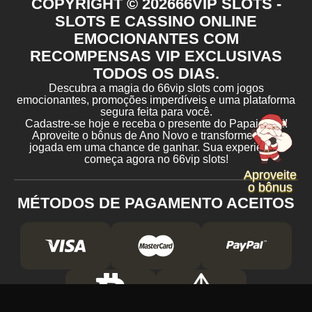
COPYRIGHT ©
2026
66VIP SLOTS -
SLOTS E CASSINO ONLINE
EMOCIONANTES COM
RECOMPENSAS VIP EXCLUSIVAS
TODOS OS DIAS.
Descubra a magia do 66vip slots com jogos
emocionantes, promoções imperdíveis e uma plataforma
segura feita para você.
Cadastre-se hoje e receba o presente do Papai Noel!
Aproveite o bônus de Ano Novo e transforme cada
jogada em uma chance de ganhar. Sua experiência
começa agora no 66vip slots!
Aproveite
o bônus
MÉTODOS DE PAGAMENTO ACEITOS