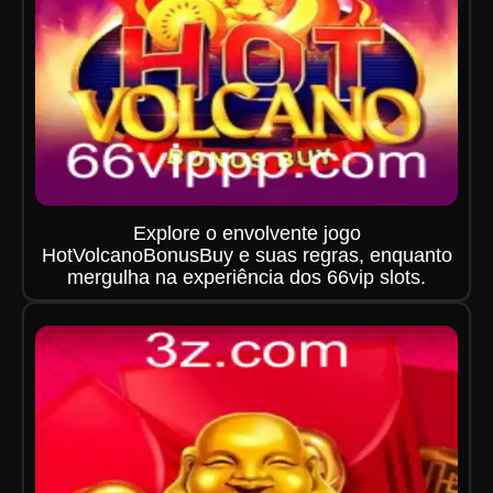
Explore o envolvente jogo
HotVolcanoBonusBuy e suas regras, enquanto
mergulha na experiência dos 66vip slots.