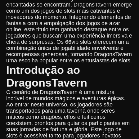
encantadas se encontram, DragonsTavern emerge
como um dos jogos de slots mais cativantes e
inovadores do momento. Integrando elementos de
fantasia com a empolgação dos jogos de azar
online, este título tem ganhado destaque entre os
jogadores que buscam uma experiência imersiva e
cheia de surpresas. Os 66vip slots oferecem uma
combinação única de jogabilidade envolvente e
recompensas generosas, tornando DragonsTavern
uma escolha popular entre os entusiastas de slots.
Introdução ao
DragonsTavern
O cenário de DragonsTavern é uma mistura
incrível de mundos mágicos e aventuras épicas.
Ao entrar neste universo, os jogadores são
transportados para uma taverna onde seres
míticos como dragões, elfos e feiticeiros
coexistem, prontos para guiar os participantes em
suas jornadas de fortuna e glória. Este jogo de
slots é acessível tanto para jogadores novatos