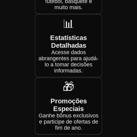
futebol, basquete e
muito mais.
📊
Estatísticas
Detalhadas
Acesse dados
abrangentes para ajudá-
lo a tomar decisões
informadas.
🎁
Promoções
Especiais
Ganhe bônus exclusivos
e participe de ofertas de
fim de ano.