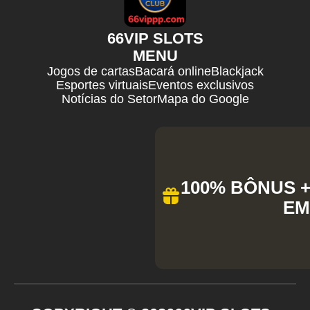
66VIP SLOTS
MENU
Jogos de cartas
Bacará online
Blackjack
Esportes virtuais
Eventos exclusivos
Notícias do Setor
Mapa do Google
100% BÔNUS + 
EM