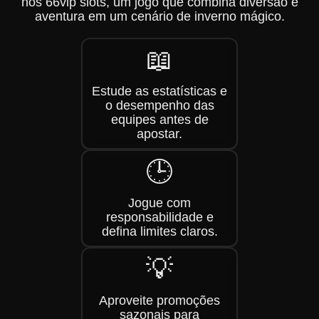
nos 66vip slots, um jogo que combina diversão e
aventura em um cenário de inverno mágico.
📖
Estude as estatísticas e
o desempenho das
equipes antes de
apostar.
🕒
Jogue com
responsabilidade e
defina limites claros.
💡
Aproveite promoções
sazonais para