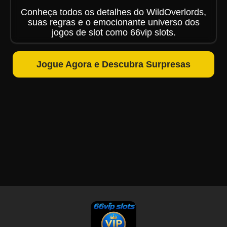
Conheça todos os detalhes do WildOverlords,
suas regras e o emocionante universo dos
jogos de slot como 66vip slots.
Jogue Agora e Descubra Surpresas