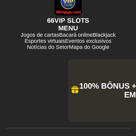
66VIP SLOTS
MENU
Jogos de cartas
Bacará online
Blackjack
Esportes virtuais
Eventos exclusivos
Notícias do Setor
Mapa do Google
100% BÔNUS + 
EM