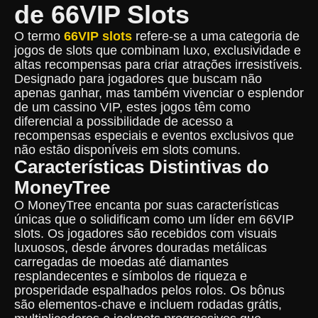
de 66VIP Slots
O termo
66VIP slots
refere-se a uma categoria de
jogos de slots que combinam luxo, exclusividade e
altas recompensas para criar atrações irresistíveis.
Designado para jogadores que buscam não
apenas ganhar, mas também vivenciar o esplendor
de um cassino VIP, estes jogos têm como
diferencial a possibilidade de acesso a
recompensas especiais e eventos exclusivos que
não estão disponíveis em slots comuns.
Características Distintivas do
MoneyTree
O MoneyTree encanta por suas características
únicas que o solidificam como um líder em 66VIP
slots. Os jogadores são recebidos com visuais
luxuosos, desde árvores douradas metálicas
carregadas de moedas até diamantes
resplandecentes e símbolos de riqueza e
prosperidade espalhados pelos rolos. Os bônus
são elementos-chave e incluem rodadas grátis,