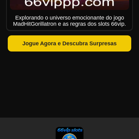
Explorando o universo emocionante do jogo
MadHitGorillatron e as regras dos slots 66vip.
Jogue Agora e Descubra Surpresas