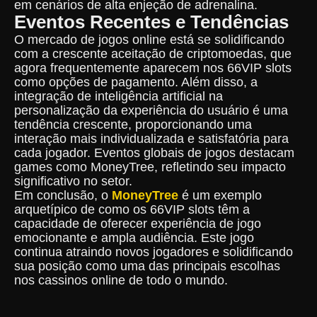
em cenários de alta enjeção de adrenalina.
Eventos Recentes e Tendências
O mercado de jogos online está se solidificando
com a crescente aceitação de criptomoedas, que
agora frequentemente aparecem nos 66VIP slots
como opções de pagamento. Além disso, a
integração de inteligência artificial na
personalização da experiência do usuário é uma
tendência crescente, proporcionando uma
interação mais individualizada e satisfatória para
cada jogador. Eventos globais de jogos destacam
games como MoneyTree, refletindo seu impacto
significativo no setor.
Em conclusão, o
MoneyTree
é um exemplo
arquetípico de como os 66VIP slots têm a
capacidade de oferecer experiência de jogo
emocionante e ampla audiência. Este jogo
continua atraindo novos jogadores e solidificando
sua posição como uma das principais escolhas
nos cassinos online de todo o mundo.