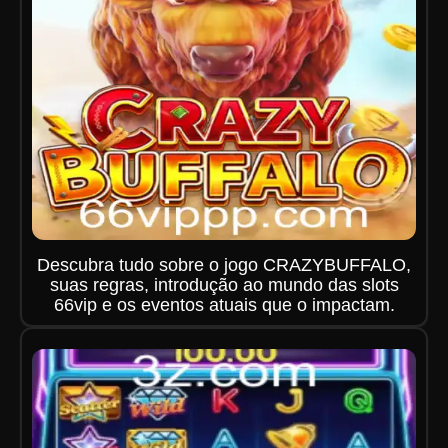
Descubra tudo sobre o jogo CRAZYBUFFALO,
suas regras, introdução ao mundo das slots
66vip e os eventos atuais que o impactam.