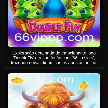
Exploração detalhada do emocionante jogo
'DoubleFly' e a sua fusão com '66vip slots',
trazendo novas dinâmicas às apostas online.