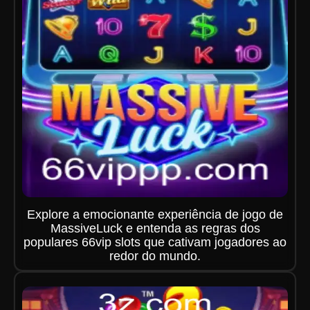
Explore a emocionante experiência de jogo de
MassiveLuck e entenda as regras dos
populares 66vip slots que cativam jogadores ao
redor do mundo.