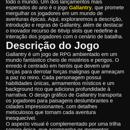
todo o mundo. Um dos lançamentos mais
esperados do ano é o jogo
Gallantry
, que promete
mergulhar os jogadores em um mundo de
aventuras épicas. Aqui, exploraremos a descrição,
introdução e regras de Gallantry, além de destacar
o inovador recurso de 66vip slots que redefine a
interação dos jogadores com o cenário de batalha.
Descrição do Jogo
Gallantry é um jogo de RPG ambientado em um
mundo fantástico cheio de mistérios e perigos. O
enredo é centrado em heróis que devem unir
forças para derrotar forças malignas que ameaçam
a paz no reino. Cada personagem possui
habilidades únicas, armamentos místicos e um
background rico que adiciona profundidade à
narrativa. O design gráfico de Gallantry transporta
os jogadores para paisagens deslumbrantes e
cidades impressionantes, com detalhes
meticulosos que tornam cada aventura
inesquecível.
O aspecto visual é complementado por uma trilha
sonora épica, que acompanha os momentos