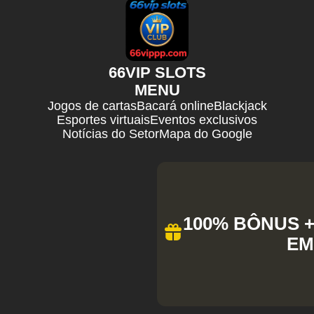
66VIP SLOTS
MENU
Jogos de cartas
Bacará online
Blackjack
Esportes virtuais
Eventos exclusivos
Notícias do Setor
Mapa do Google
100% BÔNUS + 
EM