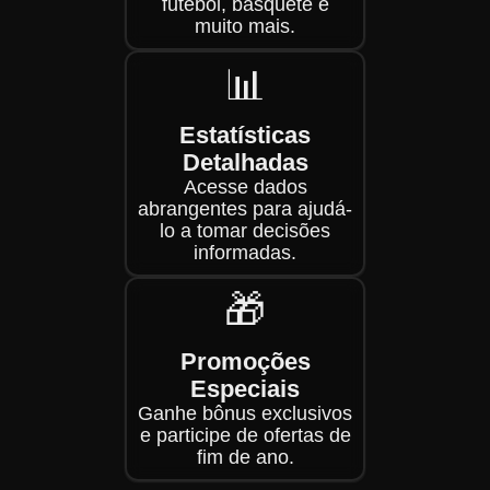
futebol, basquete e
muito mais.
📊
Estatísticas
Detalhadas
Acesse dados
abrangentes para ajudá-
lo a tomar decisões
informadas.
🎁
Promoções
Especiais
Ganhe bônus exclusivos
e participe de ofertas de
fim de ano.