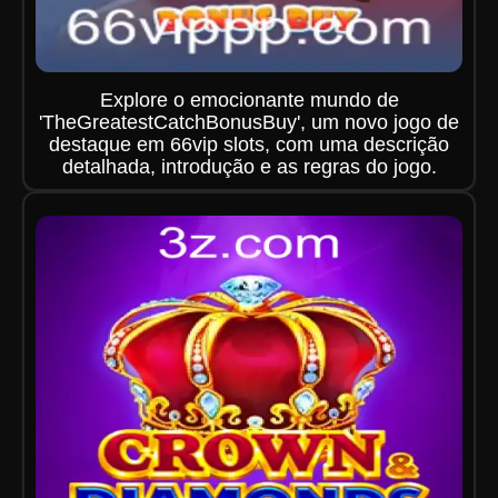
Explore o emocionante mundo de
'TheGreatestCatchBonusBuy', um novo jogo de
destaque em 66vip slots, com uma descrição
detalhada, introdução e as regras do jogo.