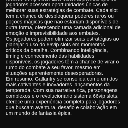
jogadores acessem oportunidades únicas de
melhorar suas estratégias de combate. Cada slot
tem a chance de desbloquear poderes raros ou
poções mágicas que não estariam disponíveis de
outra forma, oferecendo uma camada adicional de
emoção e imprevisibilidade aos embates.
Os jogadores podem otimizar suas estratégias ao
planejar o uso do 66vip slots em momentos
críticos da batalha. Combinando inteligência,
timing e conhecimento das habilidades
disponíveis, os jogadores têm a chance de virar o
rumo do combate a seu favor, mesmo em
situações aparentemente desesperadoras.
Em resumo, Gallantry se consolida como um dos
mais cativantes e inovadores lançamentos da
temporada. Com sua narrativa rica, personagens
complexos e o revolucionário sistema 66vip slots,
oferece uma experiência completa para jogadores
que buscam aventura, desafio e colaboração em
um mundo de fantasia épica.