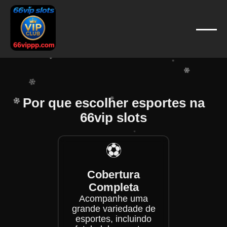
❄
❄
❄
❄
❄
❄
Por que escolher esportes na
❄
❄
66vip slots
❄
❄
❄
⚽
Cobertura
❄
Completa
Acompanhe uma
grande variedade de
esportes, incluindo