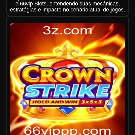
e 66vip Slots, entendendo suas mecânicas,
estratégias e impacto no cenário atual de jogos.