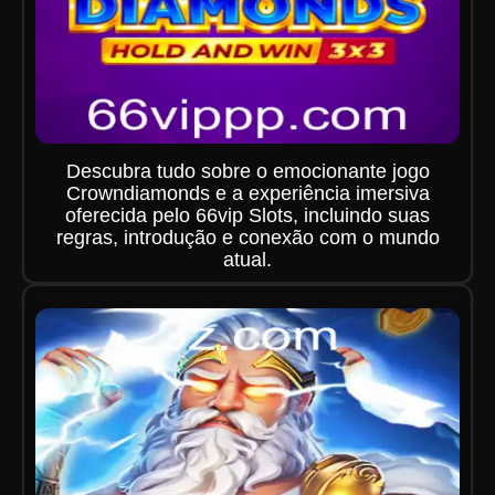
Descubra tudo sobre o emocionante jogo
Crowndiamonds e a experiência imersiva
oferecida pelo 66vip Slots, incluindo suas
regras, introdução e conexão com o mundo
atual.