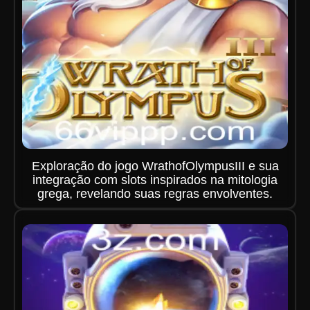
Exploração do jogo WrathofOlympusIII e sua
integração com slots inspirados na mitologia
grega, revelando suas regras envolventes.