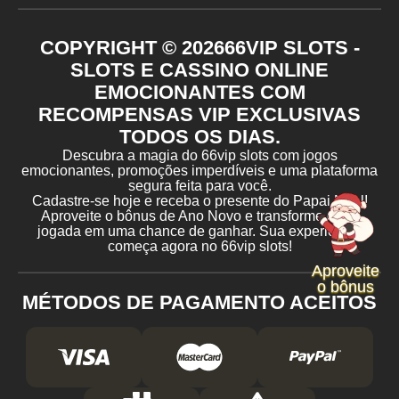
COPYRIGHT ©
2026
66VIP SLOTS -
SLOTS E CASSINO ONLINE
EMOCIONANTES COM
RECOMPENSAS VIP EXCLUSIVAS
TODOS OS DIAS.
Descubra a magia do 66vip slots com jogos
emocionantes, promoções imperdíveis e uma plataforma
segura feita para você.
Cadastre-se hoje e receba o presente do Papai Noel!
Aproveite o bônus de Ano Novo e transforme cada
jogada em uma chance de ganhar. Sua experiência
começa agora no 66vip slots!
Aproveite
o bônus
MÉTODOS DE PAGAMENTO ACEITOS