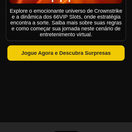
Explore o emocionante universo de Crownstrike
e a dinâmica dos 66VIP Slots, onde estratégia
encontra a sorte. Saiba mais sobre suas regras
e como começar sua jornada neste cenário de
entretenimento virtual.
Jogue Agora e Descubra Surpresas