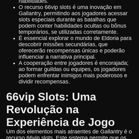
habilidades.
O recurso 66vip slots é uma inovação em
Gallantry, permitindo aos jogadores acessar
slots especiais durante as batalhas que
podem conter habilidades ocultas ou bônus
temporários, se utilizadas corretamente.
É essencial explorar o mundo de Eldoria para
descobrir missões secundárias, que
oferecerão recompensas únicas e poderão
influenciar a narrativa principal.
A cooperação entre jogadores é encorajada;
ao formar guildas ou equipes, os jogadores
podem enfrentar inimigos mais poderosos e
dividir recompensas.
66vip Slots: Uma
Revolução na
Experiência de Jogo
Um dos elementos mais atraentes de Gallantry é o
recurso 66vip slots. Este sistema permite que os