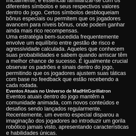
Inicialmente, é essencial familiarizar-se com os
diferentes símbolos e seus respectivos valores
dentro do jogo. Certos símbolos desbloqueiam
bônus especiais ou permitem que os jogadores
avancem para níveis bônus, onde podem ganhar
ainda mais rico recompensas.
Uma estratégia bem-sucedida frequentemente
envolve um equilíbrio entre gestão de risco e
agressividade calculada. Aqueles que conhecem
suas probabilidades e sabem quando arriscar têm
a melhor chance de sucesso. É igualmente crucial
observar os padrões e sinais dentro do jogo,
permitindo que os jogadores ajustem suas táticas
com base no feedback que estão recebendo a
cada rodada.
Eventos Atuais no Universo de MadHitGorillatron
Eventos atuais dentro do jogo mantêm a
comunidade animada, com novos conteúdos e
desafios sendo lançados regularmente.
Recentemente, um evento especial disparou a
imaginação dos jogadores ao introduzir um gorila
robótico jamais visto, apresentando características
e habilidades únicas.