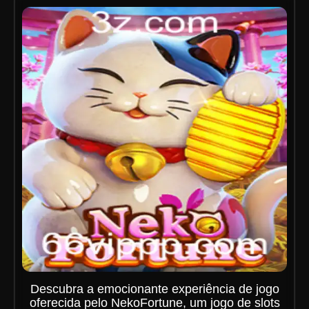
Descubra a emocionante experiência de jogo
oferecida pelo NekoFortune, um jogo de slots