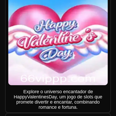
Explore o universo encantador de
HappyValentinesDay, um jogo de slots que
promete divertir e encantar, combinando
romance e fortuna.