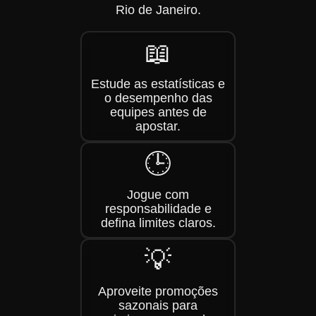
Rio de Janeiro.
📖
Estude as estatísticas e
o desempenho das
equipes antes de
apostar.
🕒
Jogue com
responsabilidade e
defina limites claros.
💡
Aproveite promoções
sazonais para