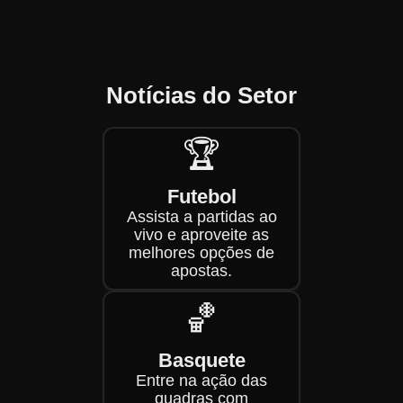
Notícias do Setor
🏆
Futebol
Assista a partidas ao
vivo e aproveite as
melhores opções de
apostas.
🏀
Basquete
Entre na ação das
quadras com