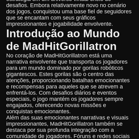
desafios. Embora relativamente novo no cenário
dos jogos, conquistou uma base fiel de seguidores
que se encantam com seus gráficos
impressionantes e jogabilidade envolvente.
Introdução ao Mundo
de MadHitGorillatron
No coração de MadHitGorillatron está uma
narrativa envolvente que transporta os jogadores
para um mundo dominado por gorilas robóticos
gigantescos. Estes gorilas são o centro das
atenções, proporcionando batalhas emocionantes
e recompensas para aqueles que se atrevem a
enfrentá-los. Com desafios diários e eventos
especiais, o jogo mantém os jogadores sempre
engajados, oferecendo novas missões e
conquistas emocionantes.
Além das suas emocionantes narrativas e visuais
impressionantes, MadHitGorillatron também se
destaca por sua profunda integração com a
comunidade de jogadores. Fóruns e redes sociais