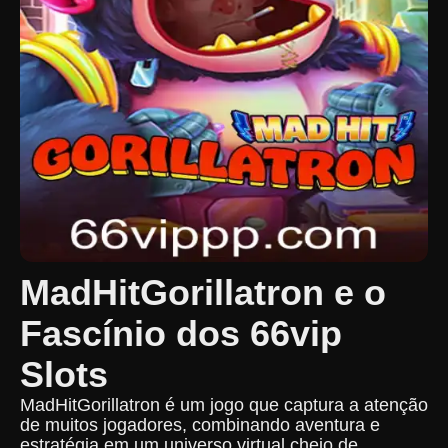
MadHitGorillatron e o
Fascínio dos 66vip
Slots
MadHitGorillatron é um jogo que captura a atenção
de muitos jogadores, combinando aventura e
estratégia em um universo virtual cheio de