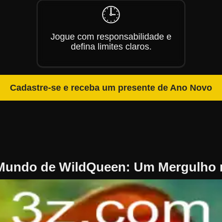
🕒
Jogue com responsabilidade e
defina limites claros.
Cadastre-se e receba um presente de Ano Novo
Mundo de WildQueen: Um Mergulho n