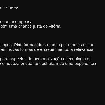
s incluem:
isco e recompensa.
êm uma chance justa de vitória.
jogos. Plataformas de streaming e torneios online
uram novas formas de entretenimento, a relevância
pora aspectos de personalização e tecnologia de
 e riqueza enquanto desfrutam de uma experiência