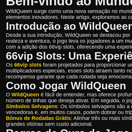
Bem-vindo ao Mundo
WildQueen surge como uma nova sensação no mundo d
elementos inovadores. Neste artigo, exploramos as ca
Introdução ao WildQuee
Desde a sua introdução, WildQueen se destacou por 
realeza e aventura, o jogo leva os jogadores a um m
com a adição dos 66vip slots, oferecendo uma experiê
66vip Slots: Uma Experi
Os
66vip slots
foram projetados para proporcionar u
multiplicadores especiais, esses slots atraem tanto 
recompensa garante que cada rodada seja emociona
Como Jogar WildQueen
O
WildQueen
é fácil de entender, mas oferece profu
número de linhas que deseja ativar. Em seguida, o j
Símbolos Selvagens
: Os símbolos selvagens são a 
vencedoras e, em muitos casos, podem dobrar ou trip
Bónus de Rodadas Grátis
: Alinhar três ou mais s
grandes vitórias sem custo adicional.